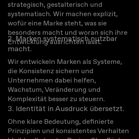
strategisch, gestalterisch und
systematisch. Wir machen explizit,
wofür eine Marke steht, was sie
besonders macht und woran sich ihre
2. Marken systematisch nutzbar
Entwicklung ausrichten lässt.
macht.
Wir entwickeln Marken als Systeme,
die Konsistenz sichern und
Unternehmen dabei helfen,
Wachstum, Veränderung und
Komplexität besser zu steuern.
3. Identität in Ausdruck übersetzt.
Ohne klare Bedeutung, definierte
Prinzipien und konsistentes Verhalten