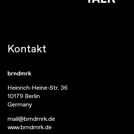
Kontakt
brndmrk
Heinrich-Heine-Str. 36
10179 Berlin
Germany
mail@brndmrk.de
www.brndmrk.de