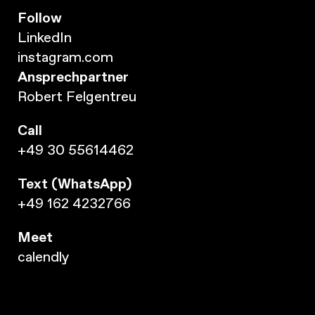
Follow
LinkedIn
instagram.com
Ansprechpartner
Robert Felgentreu
Call
+49 30 55614462
Text (WhatsApp)
+49 162 4232766
Meet
calendly